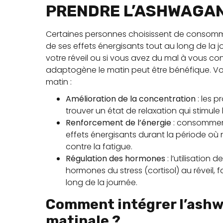
PRENDRE L’ASHWAGAN
Certaines personnes choisissent de consomm
de ses effets énergisants tout au long de la jo
votre réveil ou si vous avez du mal à vous co
adaptogène le matin peut être bénéfique. V
matin :
Amélioration de la concentration
: les 
trouver un état de relaxation qui stimule
Renforcement de l’énergie
: consommer 
effets énergisants durant la période où
contre la fatigue.
Régulation des hormones
: l’utilisation 
hormones du stress (cortisol) au réveil, f
long de la journée.
Comment intégrer l’ashw
matinale ?