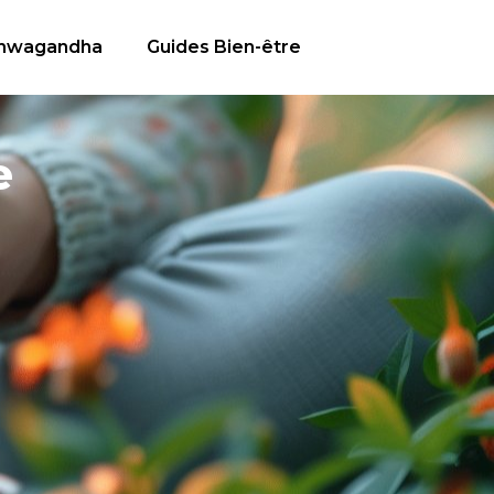
hwagandha
Guides Bien-être
e