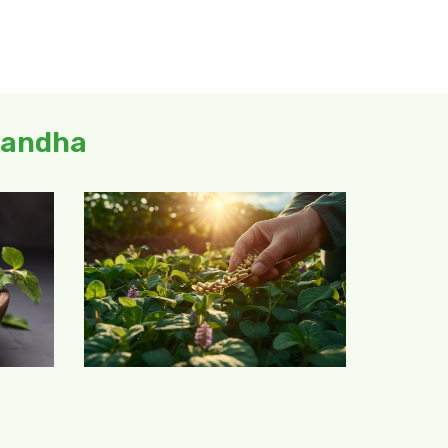
gandha