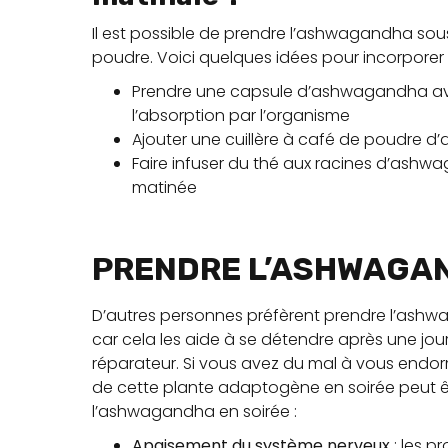
Il est possible de prendre l’ashwagandha so
poudre. Voici quelques idées pour incorporer 
Prendre une capsule d’ashwagandha avec 
l’absorption par l’organisme
Ajouter une cuillère à café de poudre 
Faire infuser du thé aux racines d’as
matinée
PRENDRE L’ASHWAGAN
D’autres personnes préfèrent prendre l’ashwag
car cela les aide à se détendre après une jo
réparateur. Si vous avez du mal à vous endormi
de cette plante adaptogène en soirée peut ê
l’ashwagandha en soirée :
Apaisement du système nerveux
: les p