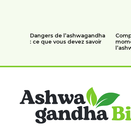
Dangers de l’ashwagandha
Comp
: ce que vous devez savoir
mome
l’as