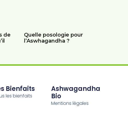
s de
Quelle posologie pour
il
l’Aswhagandha ?
s Bienfaits
Ashwagandha
Bio
us les bienfaits
Mentions légales