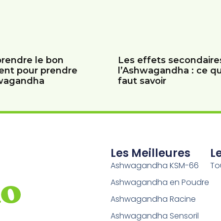
rendre le bon
Les effets secondaire
nt pour prendre
l’Ashwagandha : ce qu’
hwagandha
faut savoir
Les Meilleures
Le
Ashwagandha KSM-66
To
Ashwagandha en Poudre
Ashwagandha Racine
Ashwagandha Sensoril