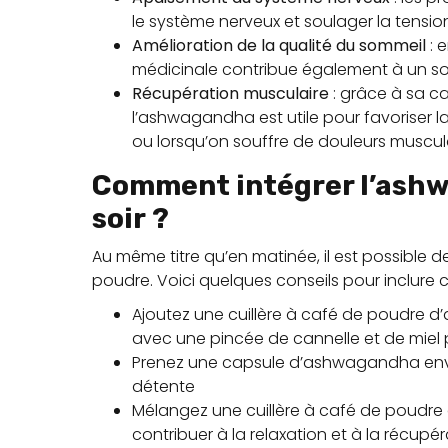
le système nerveux et soulager la tensi
Amélioration de la qualité du sommeil
: 
médicinale contribue également à un so
Récupération musculaire
: grâce à sa c
l’ashwagandha est utile pour favoriser 
ou lorsqu’on souffre de douleurs muscula
Comment intégrer l’ashw
soir ?
Au même titre qu’en matinée, il est possibl
poudre. Voici quelques conseils pour inclure
Ajoutez une cuillère à café de poudre
avec une pincée de cannelle et de miel 
Prenez une capsule d’ashwagandha envir
détente
Mélangez une cuillère à café de poudr
contribuer à la relaxation et à la récupé