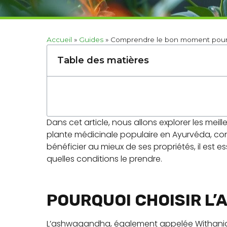
Accueil
»
Guides
»
Comprendre le bon moment pour
Table des matières
Dans cet article, nous allons explorer les me
plante médicinale populaire en Ayurvéda, con
bénéficier au mieux de ses propriétés, il est 
quelles conditions le prendre.
POURQUOI CHOISIR L
L’ashwagandha, également appelée Withania 