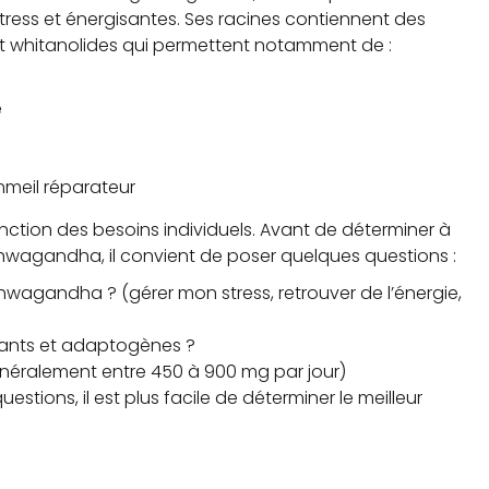
ress et énergisantes. Ses racines contiennent des
 et whitanolides qui permettent notamment de :
e
mmeil réparateur
 fonction des besoins individuels. Avant de déterminer à
ashwagandha, il convient de poser quelques questions :
shwagandha ? (gérer mon stress, retrouver de l’énergie,
lants et adaptogènes ?
néralement entre 450 à 900 mg par jour)
stions, il est plus facile de déterminer le meilleur