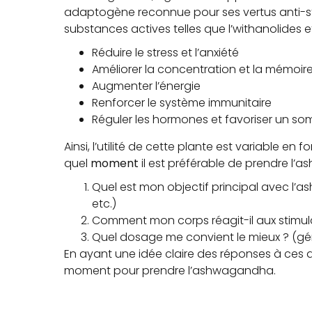
adaptogène reconnue pour ses vertus anti-st
substances actives telles que l’withanolides
Réduire le stress et l’anxiété
Améliorer la concentration et la mémoir
Augmenter l’énergie
Renforcer le système immunitaire
Réguler les hormones et favoriser un so
Ainsi, l’utilité de cette plante est variable en
quel
moment
il est préférable de prendre l’
Quel est mon objectif principal avec l’a
etc.)
Comment mon corps réagit-il aux stimu
Quel dosage me convient le mieux ? (gé
En ayant une idée claire des réponses à ces que
moment pour prendre l’ashwagandha.