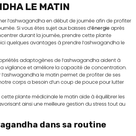
DHA LE MATIN
er l’ashwagandha en début de journée afin de profiter
urnée. Si vous êtes sujet aux baisses d’
énergie
après
ncentrer durant la journée, prendre cette plante
oici quelques avantages à prendre l’ashwagandha le
propriétés adaptogènes de l’ashwagandha aident à
 la vigilance et améliore la capacité de concentration.
l’ashwagandha le matin permet de profiter de ses
 notre corps a besoin d’un coup de pouce pour lutter
de cette plante médicinale le matin aide à équilibrer les
avorisant ainsi une meilleure gestion du stress tout au
agandha dans sa routine