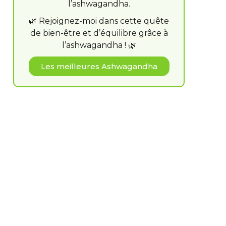
l’ashwagandha.
🌿 Rejoignez-moi dans cette quête
de bien-être et d’équilibre grâce à
l’ashwagandha ! 🌿
Les meilleures Ashwagandha