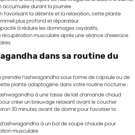
on accumulée durant la journée.
en favorisant la détente et la relaxation, cette plante
mmeil plus profond et réparateur.
apacité à réduire les dommages oxydatifs,
la récupération musculaire après une séance d’exercice
ires.
agandha dans sa routine du
e de prendre l’ashwagandha sous forme de capsule ou de
 cette plante adaptogène dans votre routine nocturne :
 d’ashwagandha à une tasse de lait d’amande chaud
pour créer un breuvage relaxant avant le coucher
on 30 minutes avant de dormir pour favoriser la
e d’ashwagandha à un bol de soupe chaude pour
ration musculaire