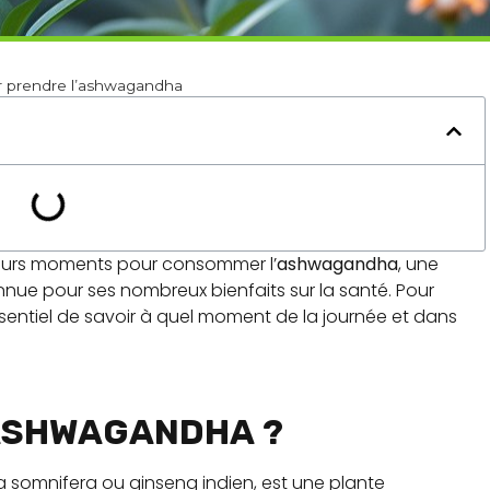
 prendre l’ashwagandha
illeurs moments pour consommer l’
ashwagandha
, une
nue pour ses nombreux bienfaits sur la santé. Pour
essentiel de savoir à quel moment de la journée et dans
’ASHWAGANDHA ?
somnifera ou ginseng indien, est une plante