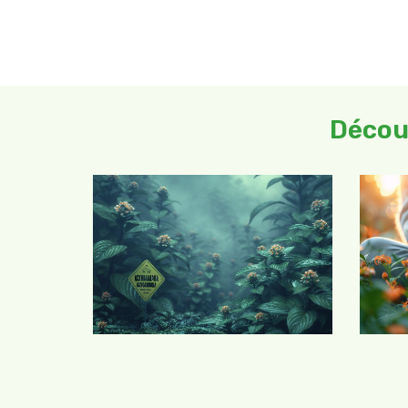
Décou