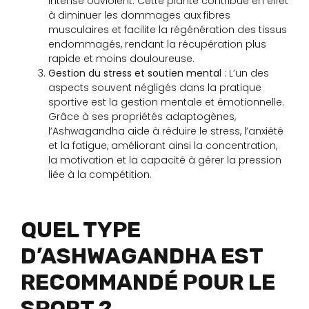
intense ouviolent. Cette plante contribue en effet
à diminuer les dommages aux fibres
musculaires et facilite la régénération des tissus
endommagés, rendant la récupération plus
rapide et moins douloureuse.
Gestion du stress et soutien mental
: L’un des
aspects souvent négligés dans la pratique
sportive est la gestion mentale et émotionnelle.
Grâce à ses propriétés adaptogènes,
l’Ashwagandha aide à réduire le stress, l’anxiété
et la fatigue, améliorant ainsi la concentration,
la motivation et la capacité à gérer la pression
liée à la compétition.
QUEL TYPE
D’ASHWAGANDHA EST
RECOMMANDÉ POUR LE
SPORT ?