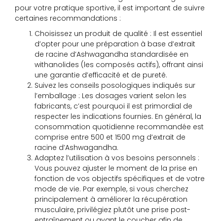
pour votre pratique sportive, il est important de suivre
certaines recommandations :
Choisissez un produit de qualité : Il est essentiel
d’opter pour une préparation à base d’extrait
de racine d’Ashwagandha standardisée en
withanolides (les composés actifs), offrant ainsi
une garantie d’efficacité et de pureté.
Suivez les conseils posologiques indiqués sur
l’emballage : Les dosages varient selon les
fabricants, c’est pourquoi il est primordial de
respecter les indications fournies. En général, la
consommation quotidienne recommandée est
comprise entre 500 et 1500 mg d’extrait de
racine d’Ashwagandha.
Adaptez l’utilisation à vos besoins personnels :
Vous pouvez ajuster le moment de la prise en
fonction de vos objectifs spécifiques et de votre
mode de vie. Par exemple, si vous cherchez
principalement à améliorer la récupération
musculaire, privilégiez plutôt une prise post-
entraînement ou avant le coucher afin de