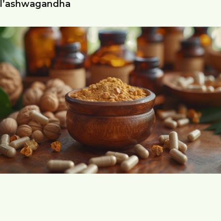
l’ashwagandha